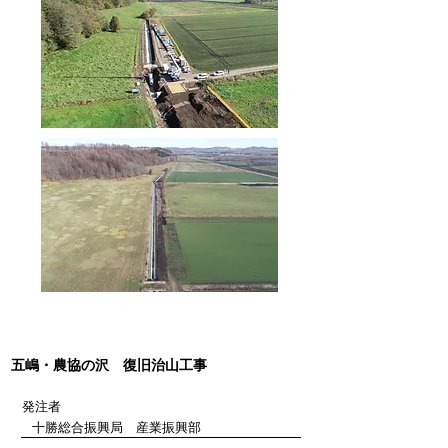
​五嶋・農協の沢 復旧治山工事
発注者
​十勝総合振興局 産業振興部