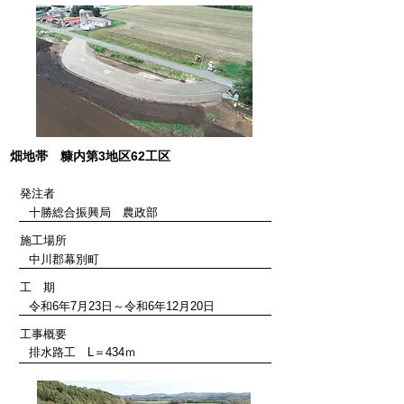
​畑地帯 糠内第3地区62工区
発注者
​十勝総合振興局 農政部
施工場所
​中川郡幕別町
工 期
令和6年7月23日～令和6年12月20日
工事概要
排水路工 L＝434ｍ