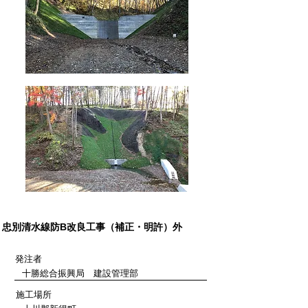
​忠別清水線防B改良工事（補正・明許）外
発注者
十勝総合振興局 建設管理部
施工場所