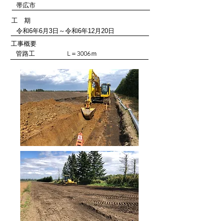
帯広市
工 期
令和6年6月3日～令和6年12月20日
工事概要
​管路工 L＝3006ｍ