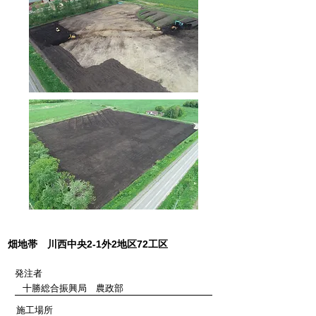
畑地帯 川西中央2-1外2地区72工区
発注者
十勝総合振興局 農政部
施工場所