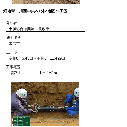
畑地帯 川西中央2-1外2地区73工区
発注者
十勝総合振興局 農政部
施工場所
帯広市
工 期
令和6年6月3日～令和6年11月29日
工事概要
管路工 L＝2064ｍ