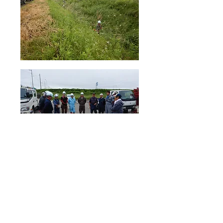
コウケツ建設工業株式会社
〒089-0543 北海道中川郡幕別町札内中央町486
TEL:
0155-66-6315
/ FAX:
0155-66-6512