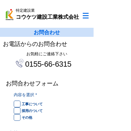
特定建設業
コウケツ建設工業株式会社
お問合わせ
お電話からのお問合わせ
お気軽にご連絡下さい
0155-66-6315
お問合わせフォーム
必
内容を選択
*
須
項
工事について
目
採用のついて
その他