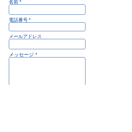
名前
電話番号
メールアドレス
メッセージ
送信する
コウケツ建設工業株式会社