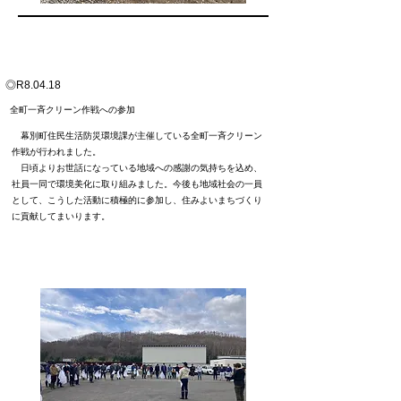
◎R8.04.18
​全町一斉クリーン作戦への参加
​ 幕別町住民生活防災環境課が主催している全町一斉クリーン
作戦が行われました
。
日頃よりお世話になっている地域への感謝の気持ちを込め、
社員一同で環境美化に取り組みました。今後も地域社会の一員
として、こうした活動に積極的に参加し、住みよいまちづくり
に貢献してまいります。